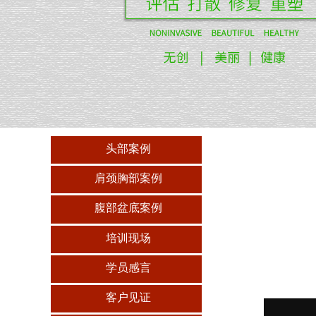
头部案例
肩颈胸部案例
腹部盆底案例
培训现场
学员感言
客户见证