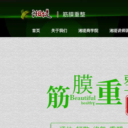
筋膜重整
首页
关于我们
湘堤商学院
湘堤讲师