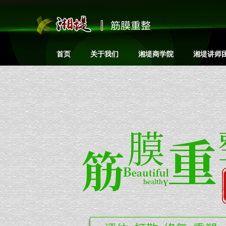
筋膜重整
首页
关于我们
湘堤商学院
湘堤讲师