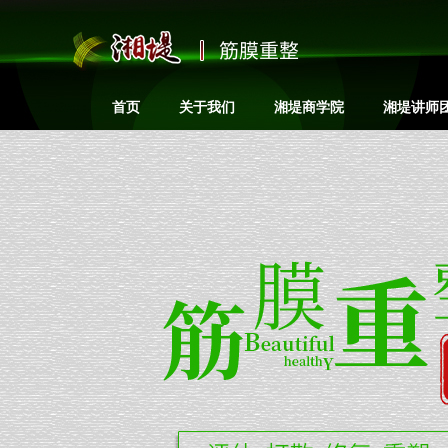
筋膜重整
首页
关于我们
湘堤商学院
湘堤讲师