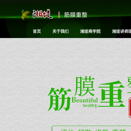
筋膜重整
首页
关于我们
湘堤商学院
湘堤讲师