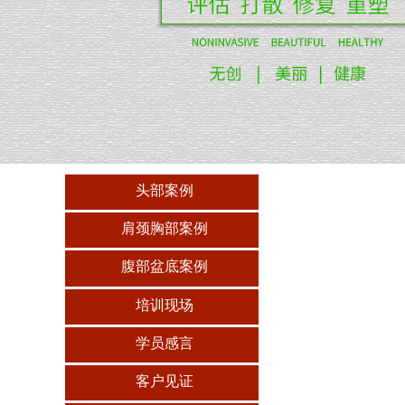
头部案例
肩颈胸部案例
腹部盆底案例
培训现场
学员感言
客户见证